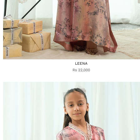
LEENA
Rs 22,000