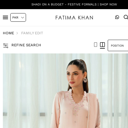
ENDLESS SUMMER '26 | LAUNCHING ON 10TH AUGUST
HOME
FAMILY EDIT
REFINE SEARCH