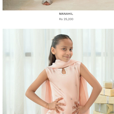
MANAHIL
Rs 25,200