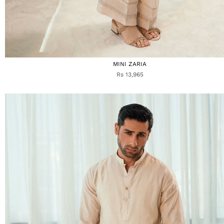
MINI ZARIA
Rs 13,965