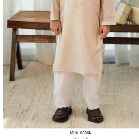
MINI KAMIL
Rs 15,225