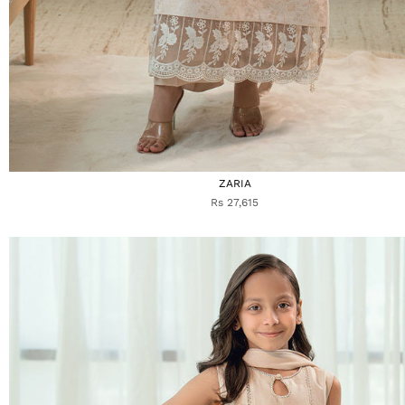
ZARIA
Rs 27,615