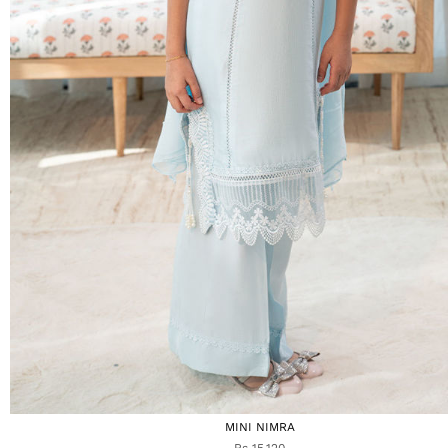
MINI NIMRA
Rs 15,120