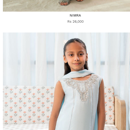
NIMRA
Rs 26,000