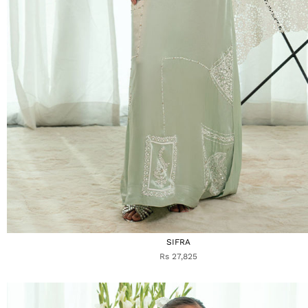
SIFRA
Rs 27,825